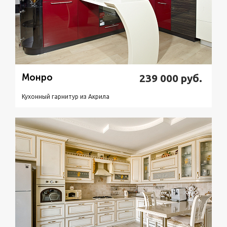
Монро
239 000
руб.
Кухонный гарнитур из Акрилa
Подробнее
Узнать стоимость