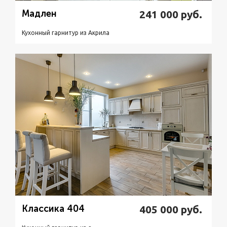
Мадлен
241 000
руб.
Кухонный гарнитур из Акрилa
Подробнее
Узнать стоимость
Классика 404
405 000
руб.