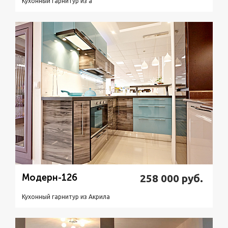
Кухонный гарнитур из a
Подробнее
Узнать стоимость
Модерн-126
258 000
руб.
Кухонный гарнитур из Акрилa
Подробнее
Узнать стоимость