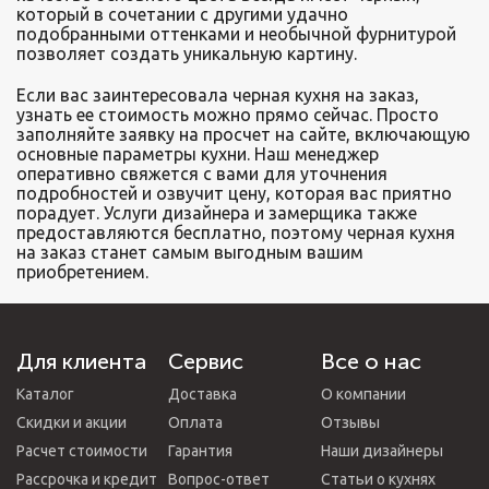
который в сочетании с другими удачно
подобранными оттенками и необычной фурнитурой
позволяет создать уникальную картину.
Если вас заинтересовала черная кухня на заказ,
узнать ее стоимость можно прямо сейчас. Просто
заполняйте заявку на просчет на сайте, включающую
основные параметры кухни. Наш менеджер
оперативно свяжется с вами для уточнения
подробностей и озвучит цену, которая вас приятно
порадует. Услуги дизайнера и замерщика также
предоставляются бесплатно, поэтому черная кухня
на заказ станет самым выгодным вашим
приобретением.
Для клиента
Сервис
Все о нас
Каталог
Доставка
О компании
Скидки и акции
Оплата
Отзывы
Расчет стоимости
Гарантия
Наши дизайнеры
Рассрочка и кредит
Вопрос-ответ
Статьи о кухнях