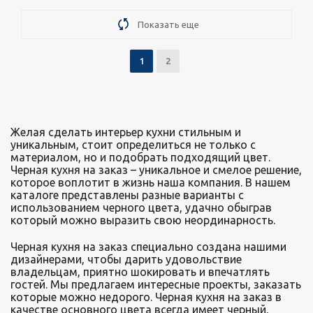
Подробнее
Узнать стоимость
Показать еще
1
2
Желая сделать интерьер кухни стильным и
уникальным, стоит определиться не только с
материалом, но и подобрать подходящий цвет.
Черная кухня на заказ – уникальное и смелое решение,
которое воплотит в жизнь наша компания. В нашем
каталоге представлены разные варианты с
использованием черного цвета, удачно обыграв
который можно выразить свою неординарность.
Черная кухня на заказ специально создана нашими
дизайнерами, чтобы дарить удовольствие
владельцам, приятно шокировать и впечатлять
гостей. Мы предлагаем интересные проекты, заказать
которые можно недорого. Черная кухня на заказ в
качестве основного цвета всегда имеет черный,