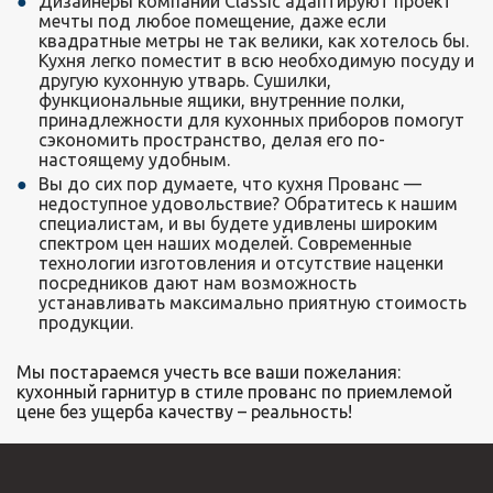
Дизайнеры компании Classic адаптируют проект
мечты под любое помещение, даже если
квадратные метры не так велики, как хотелось бы.
Кухня легко поместит в всю необходимую посуду и
другую кухонную утварь. Сушилки,
функциональные ящики, внутренние полки,
принадлежности для кухонных приборов помогут
сэкономить пространство, делая его по-
настоящему удобным.
Вы до сих пор думаете, что кухня Прованс —
недоступное удовольствие? Обратитесь к нашим
специалистам, и вы будете удивлены широким
спектром цен наших моделей. Современные
технологии изготовления и отсутствие наценки
посредников дают нам возможность
устанавливать максимально приятную стоимость
продукции.
Мы постараемся учесть все ваши пожелания:
кухонный гарнитур в стиле прованс по приемлемой
цене без ущерба качеству – реальность!