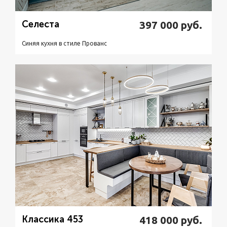
Селеста
397 000
руб.
Синяя кухня в стиле Прованс
Подробнее
Узнать стоимость
Классика 453
418 000
руб.