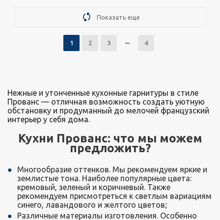
Подробнее
Узнать стоимость
Показать еще
1
2
3
4
Нежные и утонченные кухонные гарнитуры в стиле
Прованс — отличная возможность создать уютную
обстановку и продуманный до мелочей французский
интерьер у себя дома.
Кухни Прованс: что мы можем
предложить?
Многообразие оттенков. Мы рекомендуем яркие и
землистые тона. Наиболее популярные цвета:
кремовый, зеленый и коричневый. Также
рекомендуем присмотреться к светлым вариациям
синего, лавандового и желтого цветов;
Различные материалы изготовления. Особенно