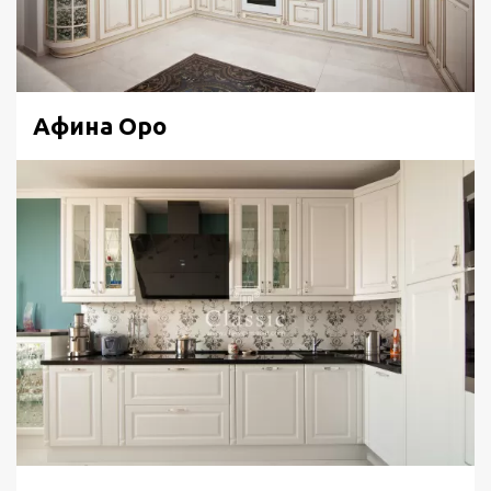
Афина Оро