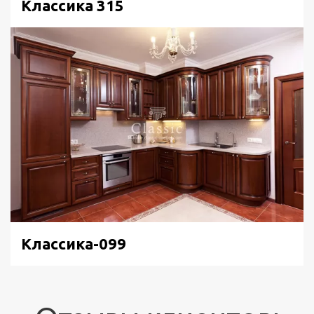
Классика 315
Классика-099