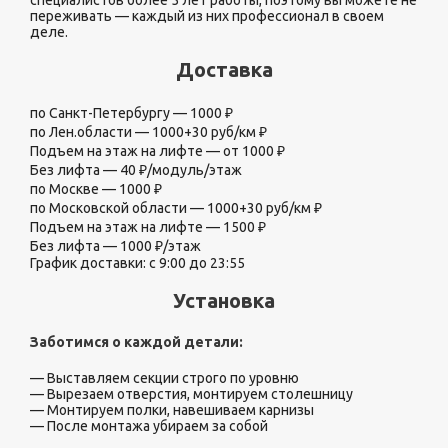
специалистов более 5 лет работы, поэтому вы можете не
переживать — каждый из них профессионал в своем
деле.
Доставка
по Санкт-Петербургу — 1000 ₽
по Лен.области — 1000+30 руб/км ₽
Подъем на этаж на лифте — от 1000 ₽
Без лифта — 40 ₽/модуль/этаж
по Москве — 1000 ₽
по Московской области — 1000+30 руб/км ₽
Подъем на этаж на лифте — 1500 ₽
Без лифта — 1000 ₽/этаж
График доставки: с 9:00 до 23:55
Установка
Заботимся о каждой детали:
— Выставляем секции строго по уровню
— Вырезаем отверстия, монтируем столешницу
— Монтируем полки, навешиваем карнизы
— После монтажа убираем за собой