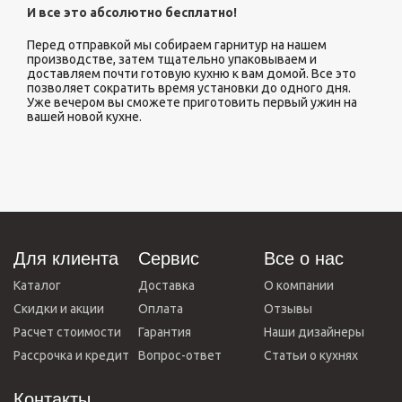
И все это абсолютно бесплатно!
Перед отправкой мы собираем гарнитур на нашем
производстве, затем тщательно упаковываем и
доставляем почти готовую кухню к вам домой. Все это
позволяет сократить время установки до одного дня.
Уже вечером вы сможете приготовить первый ужин на
вашей новой кухне.
Для клиента
Сервис
Все о нас
Каталог
Доставка
О компании
Скидки и акции
Оплата
Отзывы
Расчет стоимости
Гарантия
Наши дизайнеры
Рассрочка и кредит
Вопрос-ответ
Статьи о кухнях
Контакты