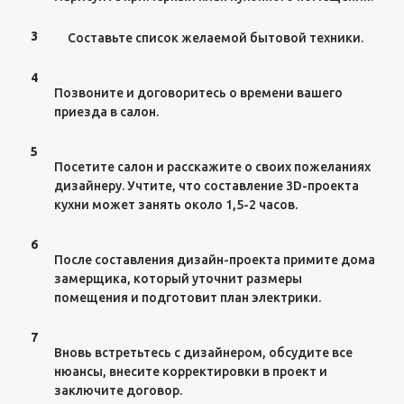
3
Составьте список желаемой бытовой техники.
4
Позвоните и договоритесь о времени вашего
приезда в салон.
5
Посетите салон и расскажите о своих пожеланиях
дизайнеру. Учтите, что составление 3D-проекта
кухни может занять около 1,5-2 часов.
6
После составления дизайн-проекта примите дома
замерщика, который уточнит размеры
помещения и подготовит план электрики.
7
Вновь встретьтесь с дизайнером, обсудите все
нюансы, внесите корректировки в проект и
заключите договор.