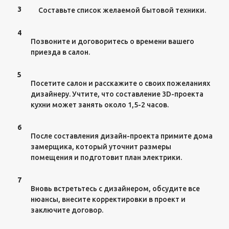
3
Составьте список желаемой бытовой техники.
4
Позвоните и договоритесь о времени вашего
приезда в салон.
5
Посетите салон и расскажите о своих пожеланиях
дизайнеру. Учтите, что составление 3D-проекта
кухни может занять около 1,5-2 часов.
6
После составления дизайн-проекта примите дома
замерщика, который уточнит размеры
помещения и подготовит план электрики.
7
Вновь встретьтесь с дизайнером, обсудите все
нюансы, внесите корректировки в проект и
заключите договор.