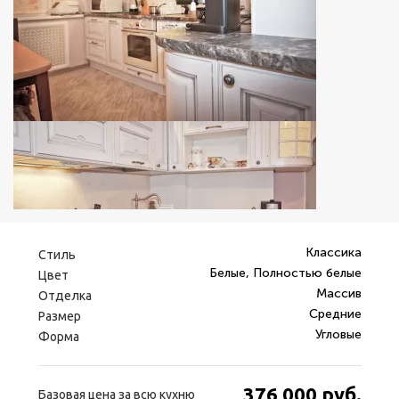
Классика
Стиль
Белые, Полностью белые
Цвет
Массив
Отделка
Средние
Размер
Угловые
Форма
376 000
руб.
Базовая цена за всю кухню