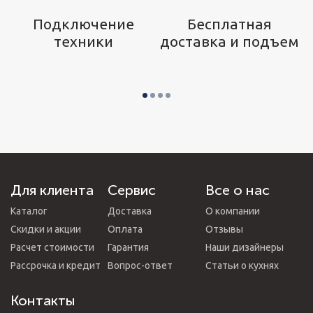
р
Подключение
Бесплатная
техники
доставка и подъем
Для клиента
Сервис
Все о нас
Каталог
Доставка
О компании
Скидки и акции
Оплата
Отзывы
Расчет стоимости
Гарантия
Наши дизайнеры
Рассрочка и кредит
Вопрос-ответ
Статьи о кухнях
Контакты