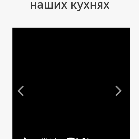
наших кухнях