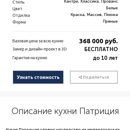
Кантри, Классика, Прованс
Стиль
Белые
Цвет
Краска, Массив, Пленка
Отделка
Прямые
Форма
368 000
руб.
Базовая цена за всю кухню
БЕСПЛАТНО
Замер и дизайн-проект в 3D
до 10 лет
Гарантия на кухню
Узнать стоимость
Поделиться
Описание кухни Патриция
Кухня Патриция словно наследство из императорских