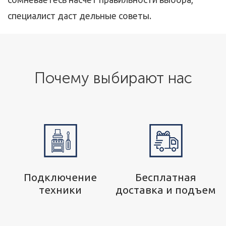
специалист даст дельные советы.
Почему выбирают нас
р
Подключение
Бесплатная
техники
доставка и подъем