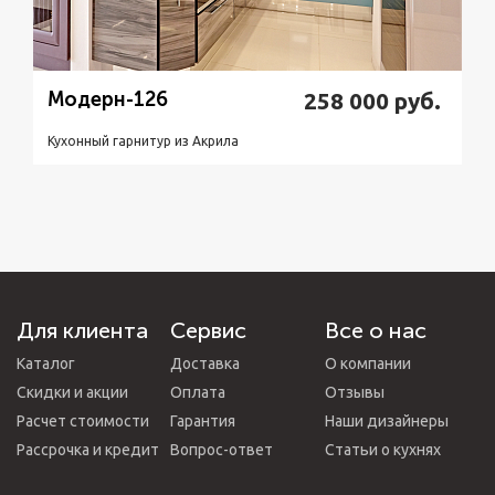
Модерн-126
258 000
руб.
Кухонный гарнитур из Акрилa
Подробнее
Узнать стоимость
Для клиента
Сервис
Все о нас
Каталог
Доставка
О компании
Скидки и акции
Оплата
Отзывы
Расчет стоимости
Гарантия
Наши дизайнеры
Рассрочка и кредит
Вопрос-ответ
Статьи о кухнях