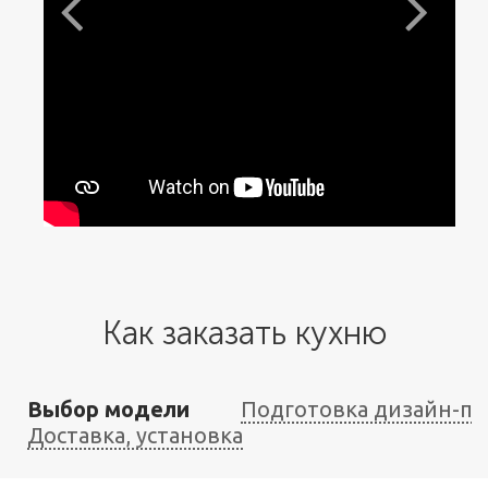
Как заказать кухню
Выбор модели
Подготовка дизайн-пр
Доставка, установка