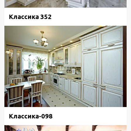
Классика 352
Классика-098