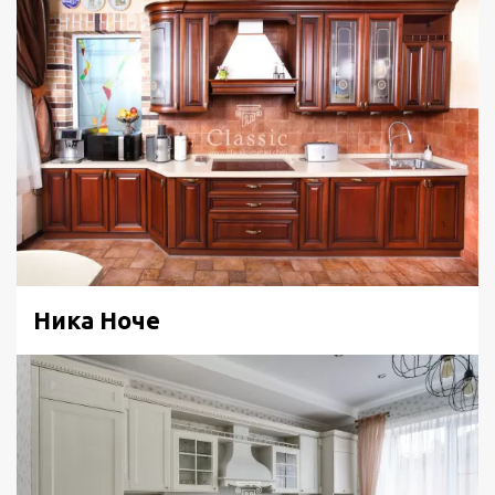
Ника Ноче