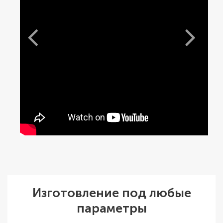
Изготовление под любые
параметры