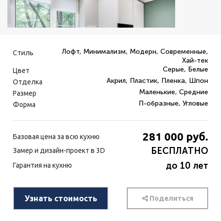
Лофт, Минимализм, Модерн, Современные,
Стиль
Хай-тек
Серые, Белые
Цвет
Акрил, Пластик, Пленка, Шпон
Отделка
Маленькие, Средние
Размер
П-образные, Угловые
Форма
281 000
руб.
Базовая цена за всю кухню
БЕСПЛАТНО
Замер и дизайн-проект в 3D
до 10 лет
Гарантия на кухню
Узнать стоимость
Поделиться