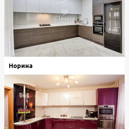
Норина