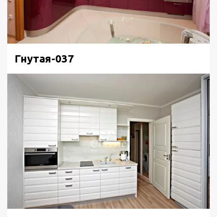
Гнутая-037