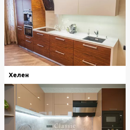
Хелен