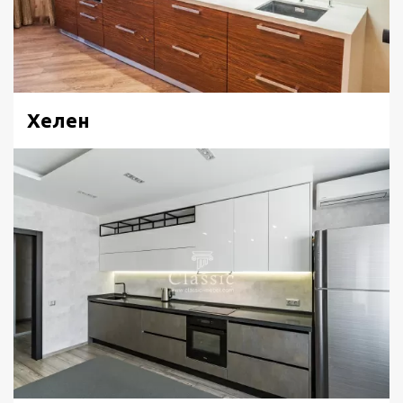
Хелен