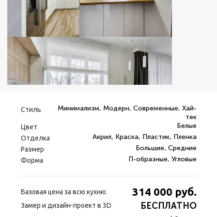
Минимализм, Модерн, Современные, Хай-
Стиль
тек
Белые
Цвет
Акрил, Краска, Пластик, Пленка
Отделка
Большие, Средние
Размер
П-образные, Угловые
Форма
314 000
руб.
Базовая цена за всю кухню
БЕСПЛАТНО
Замер и дизайн-проект в 3D