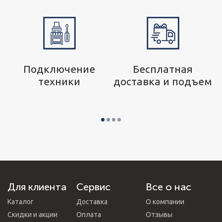
р
Подключение
Бесплатная
техники
доставка и подъем
Для клиента
Сервис
Все о нас
Каталог
Доставка
О компании
Скидки и акции
Оплата
Отзывы