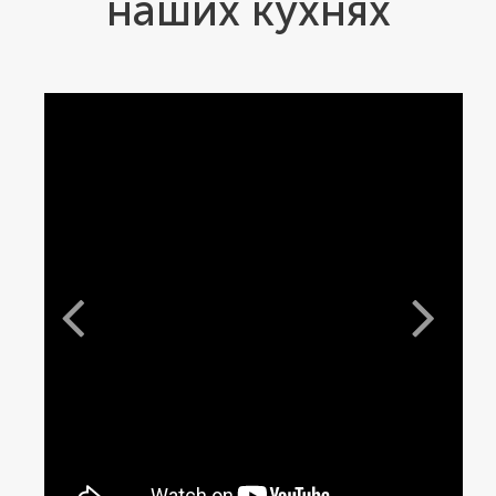
наших кухнях