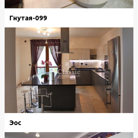
Гнутая-099
Эос