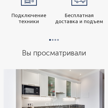
р
Подключение
Бесплатная
техники
доставка и подъем
Вы просматривали