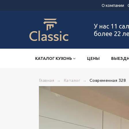
О компании
У нас 11 са
более 22 л
КАТАЛОГ КУХОНЬ
ЦЕНЫ
ВЫЕЗДН
Главная
→
Каталог
→
Современная 328