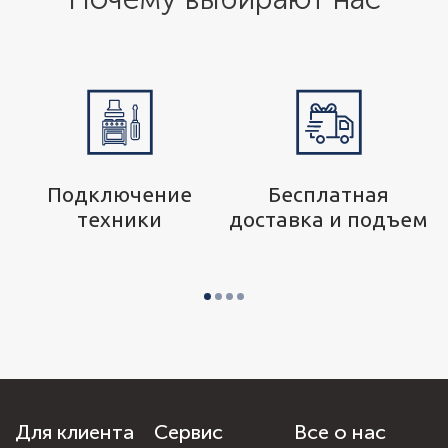
р
Подключение
Бесплатная
техники
доставка и подъем
Для клиента
Сервис
Все о нас