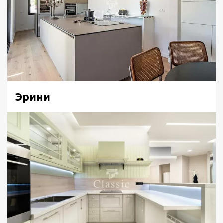
имеет своеобразную прямоугольную форму, что
смотрится привлекательно в проекте кухни Модерн.
Другой стороной она крепится к своеобразной тумбе с
декоративным стеклом вместо фасада.
Дополнительная подсветка придает кухне на фото
неповторимый вид.
Эрини