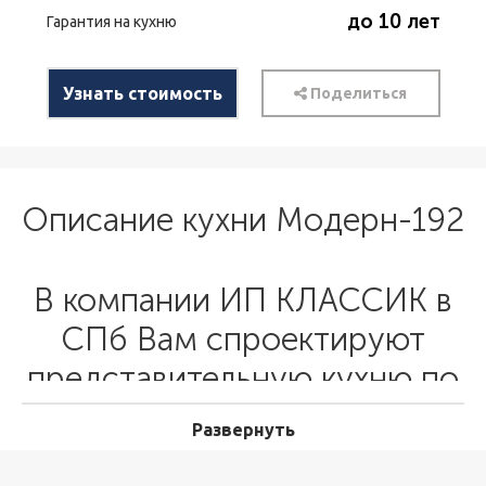
до 10 лет
Гарантия на кухню
Узнать стоимость
Поделиться
Описание кухни Модерн-192
В компании ИП КЛАССИК в
СПб Вам спроектируют
представительную кухню по
Вашему желанию,
Развернуть
Представительная кухня,