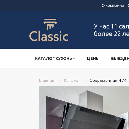
О компании
У нас 11 са
более 22 л
КАТАЛОГ КУХОНЬ
ЦЕНЫ
ВЫЕЗДН
Главная
→
Каталог
→
Современная 474