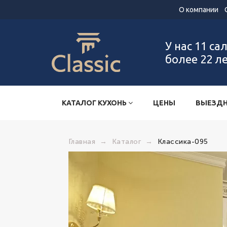
О компании
У нас 11 са
более 22 л
КАТАЛОГ КУХОНЬ
ЦЕНЫ
ВЫЕЗДН
Главная
→
Каталог
→
Классика-095