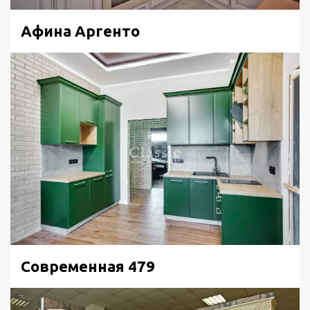
Афина Аргенто
Современная 479