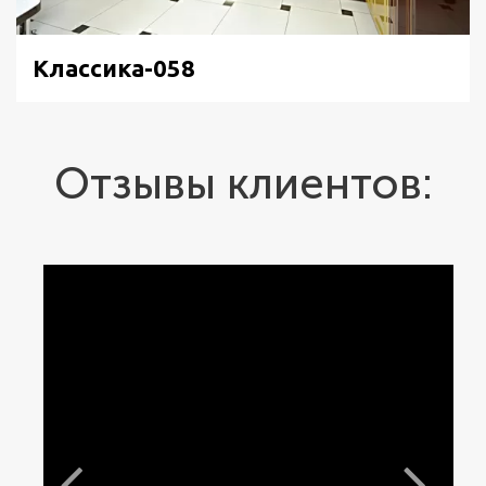
Классика-058
Отзывы клиентов: