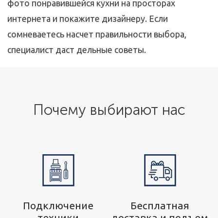
фото понравившейся кухни на просторах
интернета и покажите дизайнеру. Если
сомневаетесь насчет правильности выбора,
специалист даст дельные советы.
Почему выбирают нас
р
Подключение
Бесплатная
техники
доставка и подъем