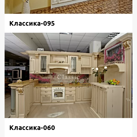
фасадами в цвет дверок, а сам подоконник выполнен
из того же материала, что основная столешница.
Современная хозяйка из СПб, оформляющая заказ на
Классика-095
мебель от производителя, старается максимально
использовать пространство кухни.
Классика-060