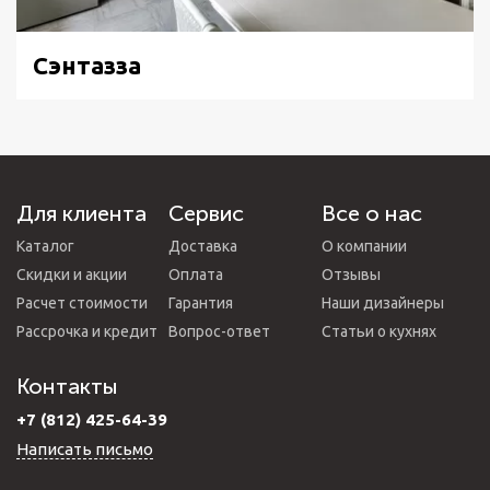
Сэнтазза
Для клиента
Сервис
Все о нас
Каталог
Доставка
О компании
Скидки и акции
Оплата
Отзывы
Расчет стоимости
Гарантия
Наши дизайнеры
Рассрочка и кредит
Вопрос-ответ
Статьи о кухнях
Контакты
+7 (812) 425-64-39
Написать письмо