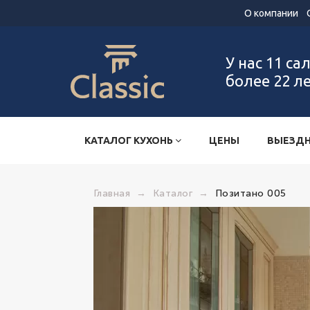
О компании
У нас 11 са
более 22 л
КАТАЛОГ КУХОНЬ
ЦЕНЫ
ВЫЕЗДН
Главная
→
Каталог
→
Позитано 005