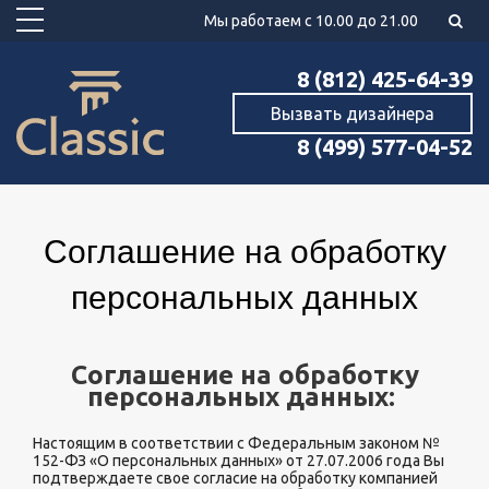
Мы работаем с 10.00 до 21.00
8 (812) 425-64-39
Вызвать дизайнера
8 (499) 577-04-52
Соглашение на обработку
персональных данных
Соглашение на обработку
персональных данных:
Настоящим в соответствии с Федеральным законом №
152-ФЗ «О персональных данных» от 27.07.2006 года Вы
подтверждаете свое согласие на обработку компанией