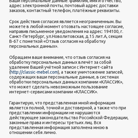
Ваши персональные данные: фамилия, имя и отчество,
адрес электронной почты, почтовый адрес доставки
заказов, контактный телефон, платёжные реквизиты.
Срок действия согласия является неограниченным. Вы
можете в любой момент отозвать настоящее согласие,
направив письменное уведомления на адрес: 194100, г.
Санкт-Петербург, ул.Новолитовская, д.15 лит.А, секция
В-67 с пометкой «Отзыв согласия на обработку
персональных данных».
Обращаем ваше внимание, что отзыв согласия на
обработку персональных данных влечёт за собой
удаление Вашей учётной записи с Интернет-сайта
(
http://classic-mebel.com
), а также уничтожение записей,
содержащих ваши персональные данные, в системах
обработки персональных данных компании «КЛАССИК»,
что может сделать невозможным пользование
интернет-сервисами компании «КЛАССИК».
Гарантирую, что представленная мной информация
является полной, точной и достоверной, а также что при
представлении информации не нарушаются
действующее законодательство Российской Федерации,
законные права и интересы третьих лиц. Вся
представленная информация заполнена мною в
отношении себя лично.