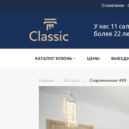
О компании
У нас 11 са
более 22 л
КАТАЛОГ КУХОНЬ
ЦЕНЫ
ВЫЕЗДН
Главная
→
Каталог
→
Современная 489