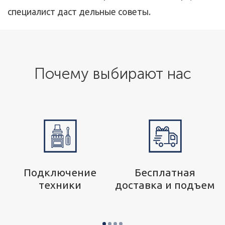
специалист даст дельные советы.
Почему выбирают нас
р
Подключение
Бесплатная
техники
доставка и подъем