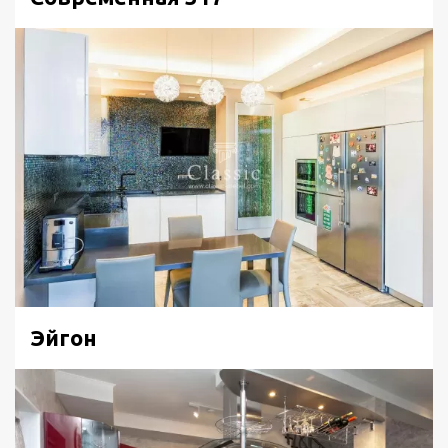
Эйгон