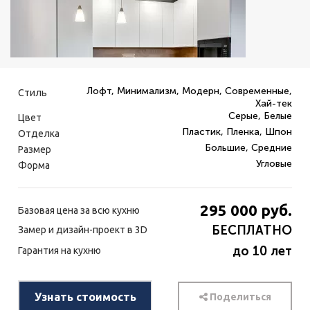
Лофт, Минимализм, Модерн, Современные,
Стиль
Хай-тек
Серые, Белые
Цвет
Пластик, Пленка, Шпон
Отделка
Большие, Средние
Размер
Угловые
Форма
295 000
руб.
Базовая цена за всю кухню
БЕСПЛАТНО
Замер и дизайн-проект в 3D
до 10 лет
Гарантия на кухню
Узнать стоимость
Поделиться