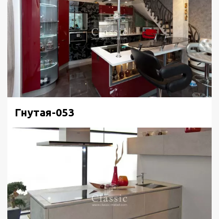
Гнутая-053