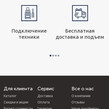
р
Подключение
Бесплатная
техники
доставка и подъем
Для клиента
Сервис
Все о нас
Каталог
Доставка
О компании
Скидки и акции
Оплата
Отзывы
Расчет стоимости
Гарантия
Наши дизайнеры