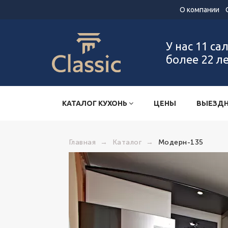
О компании
У нас 11 са
более 22 л
КАТАЛОГ КУХОНЬ
ЦЕНЫ
ВЫЕЗДН
Главная
→
Каталог
→
Модерн-135