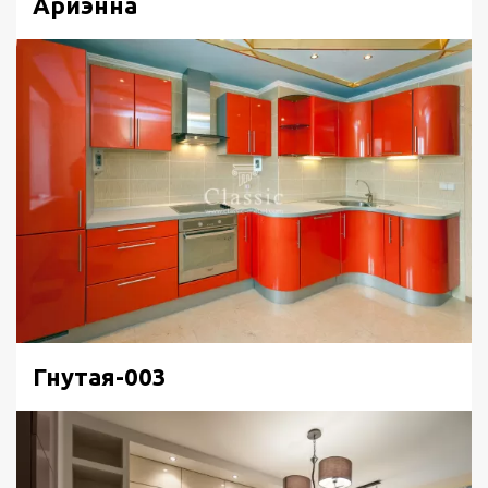
Ариэнна
Гнутая-003