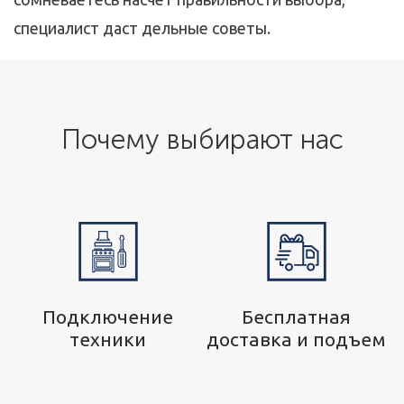
специалист даст дельные советы.
Почему выбирают нас
р
Подключение
Бесплатная
техники
доставка и подъем