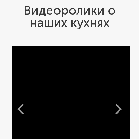
Минимализм в дизайне делает кухню «Бали»
Видеоролики о
универсальной.
наших кухнях