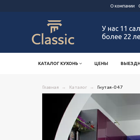
О компании
У нас 11 са
более 22 л
КАТАЛОГ КУХОНЬ
ЦЕНЫ
ВЫЕЗДН
Главная
→
Каталог
→
Гнутая-047